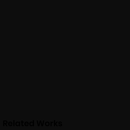
Related Works